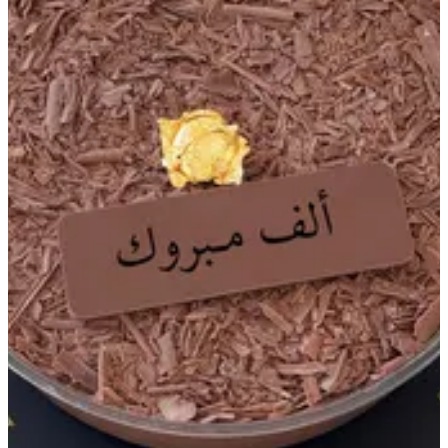
مناسبة خاصة
تشكيلة بوكسات العيد من جاكليت
تشكيلة صواني العيد من جاكليت
مناسبة خاصة
مجموعة كيك جاكليت
جاكليت ايس كريم بايتس
تشكيلة ترايس جاكليت
تشكيلة بوكسات جاكليت